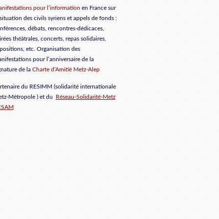
nifestations pour l’information
en France sur
 situation des civils syriens et appels de fonds :
nférences, débats, rencontres-dédicaces,
irées théâtrales, concerts, repas solidaires,
positions, etc. Organisation des
nifestations pour l’anniversaire de la
gnature de la
Charte d’Amitié Metz-Alep
rtenaire du RESIMM (solidarité internationale
tz-Métropole ) et du
Réseau-Solidarité-Metz
ESAM