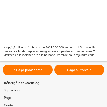
Alep, 1,2 millions d'habitants en 2011 200 000 aujourd'hui Que sont-ils
devenus ? Morts, déplacés, réfugiés, exilés, perdus en méditerranée ?
victimes de la violence et de la barbarie. Merci de nous rejoindre et de
transmettre notre appel autour de v...
< Page précédente
Page suivante >
Hébergé par Overblog
Top articles
Pages
Contact