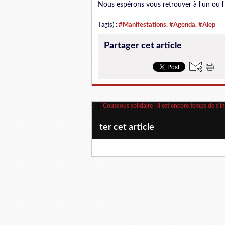
Nous espérons vous retrouver à l'un ou l
Tag(s) :
#Manifestations
,
#Agenda
,
#Alep
Partager cet article
Couscous solidaire : il est encore temps de s'ins
ter cet article