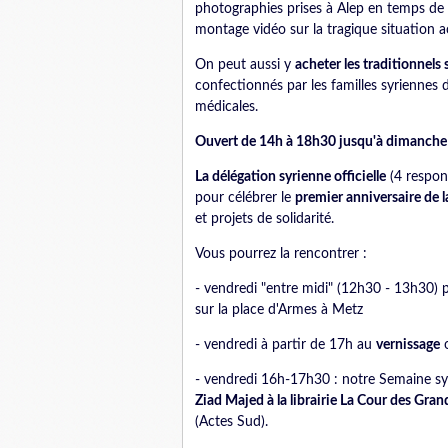
photographies prises à Alep en temps de pa
montage vidéo sur la tragique situation ac
On peut aussi y
acheter les traditionnels
confectionnés par les familles syriennes 
médicales.
Ouvert de 14h à 18h30 jusqu'à dimanche 
La délégation syrienne officielle
(4 respons
pour célébrer le
premier anniversaire de 
et projets de solidarité.
Vous pourrez la rencontrer :
- vendredi "entre midi" (12h30 - 13h30) 
sur la place d'Armes à Metz
- vendredi à partir de 17h au
vernissage
o
- vendredi 16h-17h30 : notre Semaine sy
Ziad Majed à la librairie La Cour des Gran
(Actes Sud).