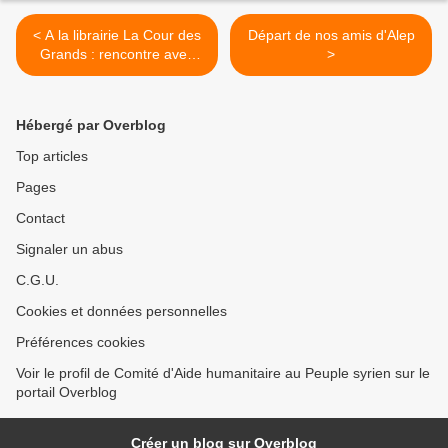
< A la librairie La Cour des
Départ de nos amis d'Alep
Grands : rencontre avec
>
Ziad Majed
Hébergé par Overblog
Top articles
Pages
Contact
Signaler un abus
C.G.U.
Cookies et données personnelles
Préférences cookies
Voir le profil de Comité d'Aide humanitaire au Peuple syrien sur le
portail Overblog
Créer un blog sur Overblog