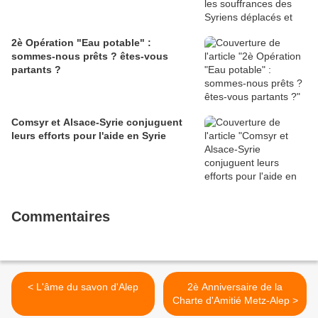
2è Opération "Eau potable" :
sommes-nous prêts ? êtes-vous
partants ?
Comsyr et Alsace-Syrie conjuguent
leurs efforts pour l'aide en Syrie
Commentaires
< L'âme du savon d'Alep
2è Anniversaire de la
Charte d'Amitié Metz-Alep >