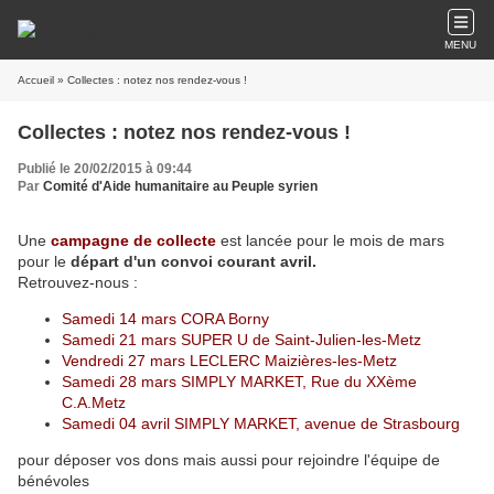
MENU
Accueil
» Collectes : notez nos rendez-vous !
Collectes : notez nos rendez-vous !
Publié le 20/02/2015 à 09:44
Par
Comité d'Aide humanitaire au Peuple syrien
Une
campagne de collecte
est lancée pour le mois de mars
pour le
départ d'un convoi courant avril.
Retrouvez-nous :
Samedi 14 mars CORA Borny
Samedi 21 mars SUPER U de Saint-Julien-les-Metz
Vendredi 27 mars LECLERC Maizières-les-Metz
Samedi 28 mars SIMPLY MARKET, Rue du XXème
C.A.Metz
Samedi 04 avril SIMPLY MARKET, avenue de Strasbourg
pour déposer vos dons mais aussi pour rejoindre l'équipe de
bénévoles