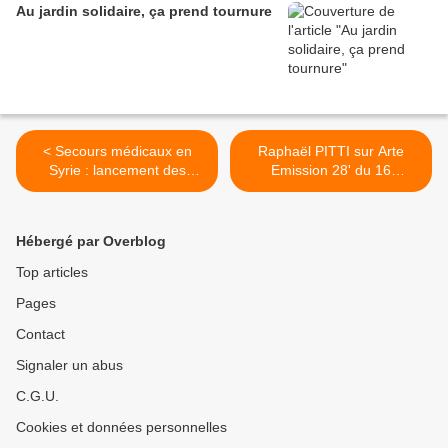
Au jardin solidaire, ça prend tournure
< Secours médicaux en
Raphaël PITTI sur Arte
Syrie : lancement des
Emission 28' du 16
travaux pour notre bâtiment
septembre >
médical
Hébergé par Overblog
Top articles
Pages
Contact
Signaler un abus
C.G.U.
Cookies et données personnelles