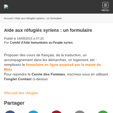
MENU
Accueil
» Aide aux réfugiés syriens : un formulaire
Aide aux réfugiés syriens : un formulaire
Publié le 16/09/2015 à 07:25
Par
Comité d'Aide humanitaire au Peuple syrien
Proposer des cours de français, de la traduction, un
accompagnement dans les démarches, un logement, etc :
remplissez le
formulaire en ligne proposé par la mairie de
Metz
Pour rejoindre le
Cercle des Femmes
, inscrivez-vous en utilisant
l'onglet Contact
ci-dessus.
#Accueil des réfugiés
Partager