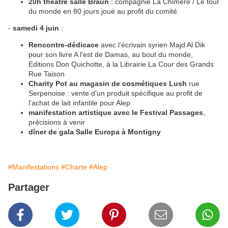
20h théâtre salle Braun
: compagnie La Chimère / Le tour
du monde en 80 jours joué au profit du comité.
-
samedi 4 juin
:
Rencontre-dédicace
avec l’écrivain syrien Majd Al Dik
pour son livre A l'est de Damas, au bout du monde,
Editions Don Quichotte, à la Librairie La Cour des Grands
Rue Taison
Charity Pot au magasin de cosmétiques Lush
rue
Serpenoise : vente d’un produit spécifique au profit de
l’achat de lait infantile pour Alep
manifestation artistique avec le Festival Passages
,
précisions à venir
dîner de gala Salle Europa à Montigny
#Manifestations
#Charte
#Alep
Partager