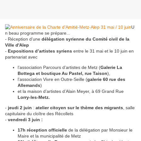
U
n beau programme se prépare...
- Réception d’une
délégation syrienne du Comité civil de la
Ville d'Alep
-
Expositions d’artistes syriens
entre le 31 mai et le 10 juin en
partenariat avec
l’association Parcours d’artistes de Metz (
Galerie La
Bottega et boutique Au Pastel, rue Taison
),
l’association Vivre en Outre-Seille (
galerie 60 rue des
Allemands
)
et la maison d’artistes d’Alain Meyer, à 69 Grand Rue
Lorry-les-Metz.
-
jeudi 2 juin
:
atelier citoyen sur le thème des migrants
, salle
capitulaire du cloître des Récollets
-
vendredi 3 juin :
17h réception officielle
de la délégation par Monsieur le
Maire et la municipalité de Metz