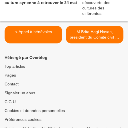
culture syrienne à retrouver le 24 mai
< Appel à bénévoles
M Brita Hagi Hasan,
président du Comité civil de
la Ville d'Alep >
Hébergé par Overblog
Top articles
Pages
Contact
Signaler un abus
C.G.U.
Cookies et données personnelles
Préférences cookies