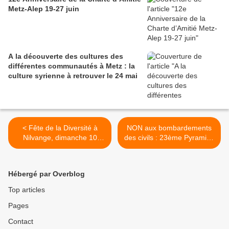
Metz-Alep 19-27 juin
A la découverte des cultures des
différentes communautés à Metz : la
culture syrienne à retrouver le 24 mai
< Fête de la Diversité à
NON aux bombardements
Nilvange, dimanche 10
des civils : 23ème Pyramide
septembre
de chaussures samedi 23
septembre, Place Saint
Louis de 10h à 18h >
Hébergé par Overblog
Top articles
Pages
Contact