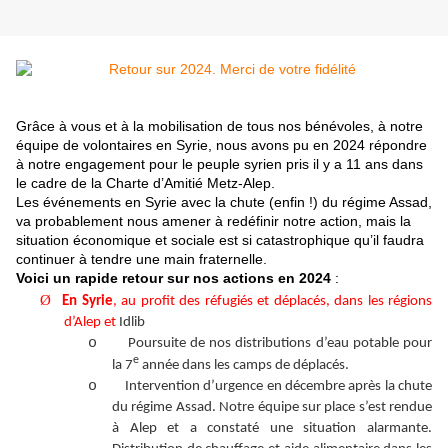
Grâce à vous et à la mobilisation de tous nos bénévoles, à notre
équipe de volontaires en Syrie, nous avons pu en 2024 répondre
à notre engagement pour le peuple syrien pris il y a 11 ans dans
le cadre de la Charte d’Amitié Metz-Alep.
Les événements en Syrie avec la chute (enfin !) du régime Assad,
va probablement nous amener à redéfinir notre action, mais la
situation économique et sociale est si catastrophique qu’il faudra
continuer à tendre une main fraternelle.
Voici un rapide retour sur nos actions en 2024
:
Ø
En Syrie
, au profit des réfugiés et déplacés, dans les régions
d’Alep et
Idlib
o
Poursuite de nos distributions d’eau potable pour
e
la 7
année dans les camps de déplacés.
o
Intervention d’urgence en décembre après la chute
du régime Assad. Notre équipe sur place s’est rendue
à Alep et a constaté une situation alarmante.