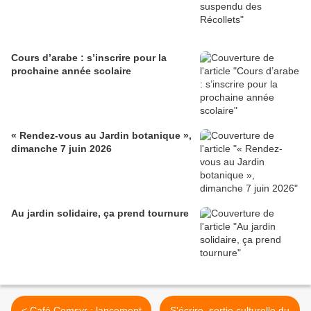
Cours d’arabe : s’inscrire pour la
prochaine année scolaire
« Rendez-vous au Jardin botanique »,
dimanche 7 juin 2026
Au jardin solidaire, ça prend tournure
< Café Comsyr : lancement
S’écrire, sortie culturelle du