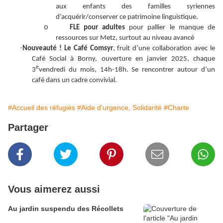
aux enfants des familles syriennes
d’acquérir/conserver ce patrimoine linguistique.
o
FLE pour adultes
pour pallier le manque de
ressources sur Metz, surtout au niveau avancé
·
Nouveauté ! Le Café Comsyr
, fruit d’une collaboration avec le
Café Social à Borny, ouverture en janvier 2025, chaque
e
3
vendredi du mois,
14h-18h
. Se rencontrer autour d’un
café dans un cadre convivial.
#Accueil des réfugiés
#Aide d'urgence, Solidarité
#Charte
Partager
Vous aimerez aussi
Au jardin suspendu des Récollets