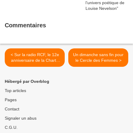
Commentaires
< Sur la radio RCF, le 12e
Un dimanche sans fin pour
anniversaire de la Charte
le Cercle des Femmes >
d’Amitié Metz-Alep
Hébergé par Overblog
Top articles
Pages
Contact
Signaler un abus
C.G.U.