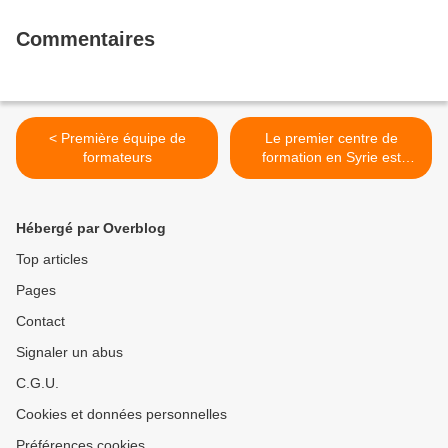
Commentaires
< Première équipe de
Le premier centre de
formateurs
formation en Syrie est
opérationnel >
Hébergé par Overblog
Top articles
Pages
Contact
Signaler un abus
C.G.U.
Cookies et données personnelles
Préférences cookies