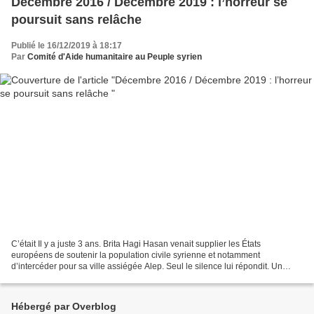
Décembre 2016 / Décembre 2019 : l’horreur se
poursuit sans relâche
Publié le 16/12/2019 à 18:17
Par
Comité d'Aide humanitaire au Peuple syrien
C’était Il y a juste 3 ans. Brita Hagi Hasan venait supplier les États
européens de soutenir la population civile syrienne et notamment
d’intercéder pour sa ville assiégée Alep. Seul le silence lui répondit. Un
silence qui perdure trois ans plus tard....
Hébergé par Overblog