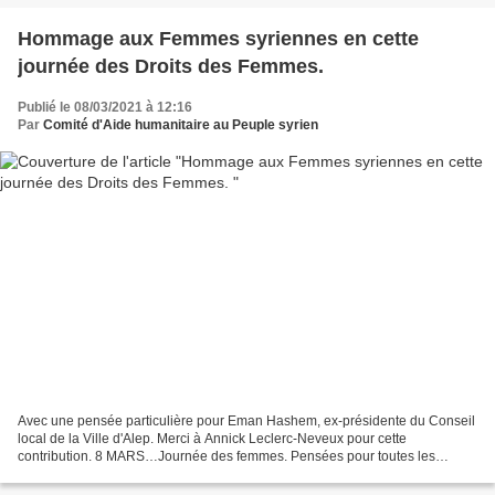
Hommage aux Femmes syriennes en cette
journée des Droits des Femmes.
Publié le 08/03/2021 à 12:16
Par
Comité d'Aide humanitaire au Peuple syrien
Avec une pensée particulière pour Eman Hashem, ex-présidente du Conseil
local de la Ville d'Alep. Merci à Annick Leclerc-Neveux pour cette
contribution. 8 MARS…Journée des femmes. Pensées pour toutes les
femmes courageuses qui sont des héroïnes au quotidien...