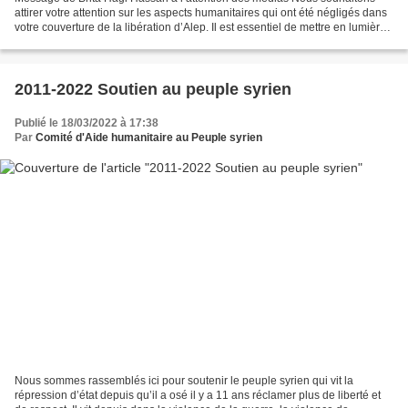
attirer votre attention sur les aspects humanitaires qui ont été négligés dans
votre couverture de la libération d’Alep. Il est essentiel de mettre en lumière
certains points importants...
2011-2022 Soutien au peuple syrien
Publié le 18/03/2022 à 17:38
Par
Comité d'Aide humanitaire au Peuple syrien
Nous sommes rassemblés ici pour soutenir le peuple syrien qui vit la
répression d’état depuis qu’il a osé il y a 11 ans réclamer plus de liberté et