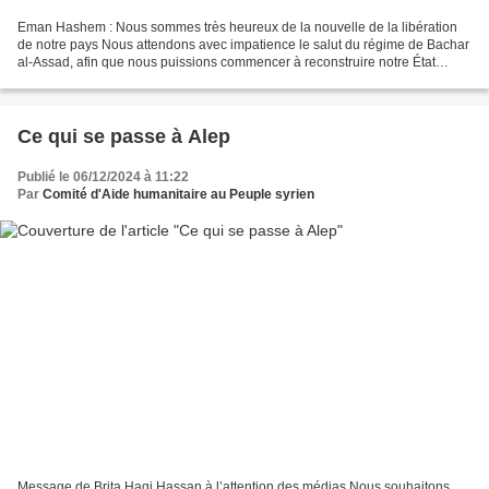
Eman Hashem : Nous sommes très heureux de la nouvelle de la libération
de notre pays Nous attendons avec impatience le salut du régime de Bachar
al-Assad, afin que nous puissions commencer à reconstruire notre État
démocratique, loin de la violence et...
Ce qui se passe à Alep
Publié le 06/12/2024 à 11:22
Par
Comité d'Aide humanitaire au Peuple syrien
Message de Brita Hagi Hassan à l’attention des médias Nous souhaitons