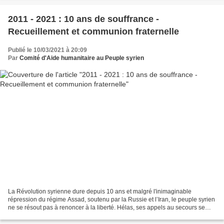
2011 - 2021 : 10 ans de souffrance -
Recueillement et communion fraternelle
Publié le 10/03/2021 à 20:09
Par
Comité d'Aide humanitaire au Peuple syrien
La Révolution syrienne dure depuis 10 ans et malgré l'inimaginable
répression du régime Assad, soutenu par la Russie et l’Iran, le peuple syrien
ne se résout pas à renoncer à la liberté. Hélas, ses appels au secours se
sont perdus dans le désert. Depuis...