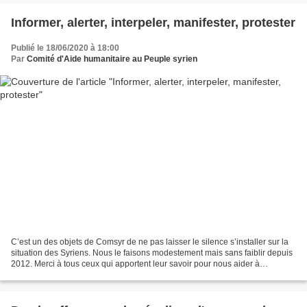
Informer, alerter, interpeler, manifester, protester
Publié le 18/06/2020 à 18:00
Par
Comité d'Aide humanitaire au Peuple syrien
C’est un des objets de Comsyr de ne pas laisser le silence s’installer sur la
situation des Syriens. Nous le faisons modestement mais sans faiblir depuis
2012. Merci à tous ceux qui apportent leur savoir pour nous aider à
comprendre, à tous ceux qui répondent...