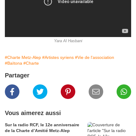
Yara Al Hasbani
#Charte Metz-Alep
#Artistes syriens
#Vie de l'association
#Baïtona
#Charte
Partager
Vous aimerez aussi
Sur la radio RCF, le 12e anniversaire
de la Charte d’Amitié Metz-Alep