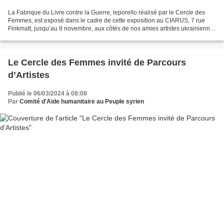
La Fabrique du Livre contre la Guerre, leporello réalisé par le Cercle des
Femmes, est exposé dans le cadre de cette exposition au CIARUS, 7 rue
Finkmatt, jusqu’au 8 novembre, aux côtés de nos amies artistes ukrainienne,
libanaise et albanaise, en compagnie...
Le Cercle des Femmes invité de Parcours
d’Artistes
Publié le 06/03/2024 à 08:08
Par
Comité d'Aide humanitaire au Peuple syrien