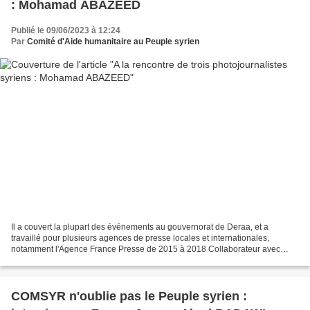
: Mohamad ABAZEED
Publié le 09/06/2023 à 12:24
Par
Comité d'Aide humanitaire au Peuple syrien
Il a couvert la plupart des événements au gouvernorat de Deraa, et a
travaillé pour plusieurs agences de presse locales et internationales,
notamment l'Agence France Presse de 2015 à 2018 Collaborateur avec
plusieurs médias, dont la chaîne Al-Jazeera...
COMSYR n'oublie pas le Peuple syrien :