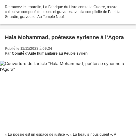
Retrouvez le leporello, La Fabrique du Livre contre la Guerre, œuvre
collective composé de textes et gravures avec la complicité de Patricia
Girardin, graveuse. Au Temple Neuf.
Hala Mohammad, poétesse syrienne à l’Agora
Publié le 11/11/2023 à 09:34
Par
Comité d'Aide humanitaire au Peuple syrien
« La poésie est un espace de justice », « La beauté nous guérit ». À