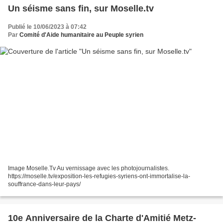
Un séisme sans fin, sur Moselle.tv
Publié le 10/06/2023 à 07:42
Par
Comité d'Aide humanitaire au Peuple syrien
Image Moselle.Tv Au vernissage avec les photojournalistes.
https://moselle.tv/exposition-les-refugies-syriens-ont-immortalise-la-
souffrance-dans-leur-pays/
10e Anniversaire de la Charte d'Amitié Metz-