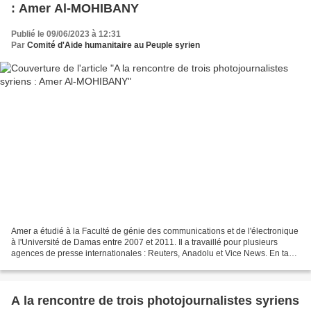
: Amer Al-MOHIBANY
Publié le 09/06/2023 à 12:31
Par
Comité d'Aide humanitaire au Peuple syrien
Amer a étudié à la Faculté de génie des communications et de l'électronique
à l'Université de Damas entre 2007 et 2011. Il a travaillé pour plusieurs
agences de presse internationales : Reuters, Anadolu et Vice News. En tant
que photographe-journaliste,...
A la rencontre de trois photojournalistes syriens