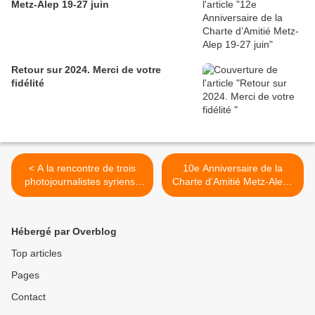
Metz-Alep 19-27 juin
Retour sur 2024. Merci de votre
fidélité
< A la rencontre de trois
10e Anniversaire de la
photojournalistes syriens :
Charte d'Amitié Metz-Alep :
Alaa ALFAQIR
Une exposition de
photographies >
Hébergé par Overblog
Top articles
Pages
Contact