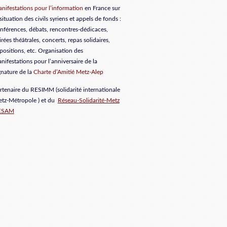
nifestations pour l’information
en France sur
 situation des civils syriens et appels de fonds :
nférences, débats, rencontres-dédicaces,
irées théâtrales, concerts, repas solidaires,
positions, etc. Organisation des
nifestations pour l’anniversaire de la
gnature de la
Charte d’Amitié Metz-Alep
rtenaire du RESIMM (solidarité internationale
tz-Métropole ) et du
Réseau-Solidarité-Metz
ESAM