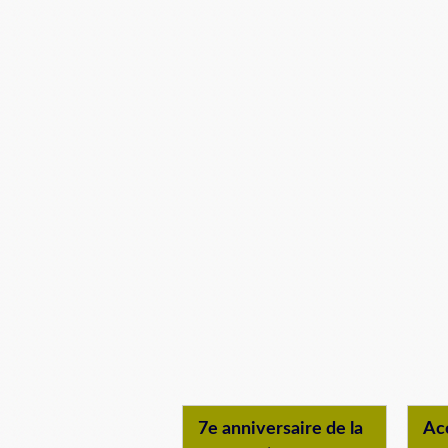
7e anniversaire de la
Acc