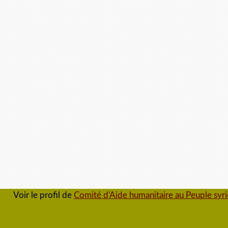
Voir le profil de
Comité d'Aide humanitaire au Peuple syr