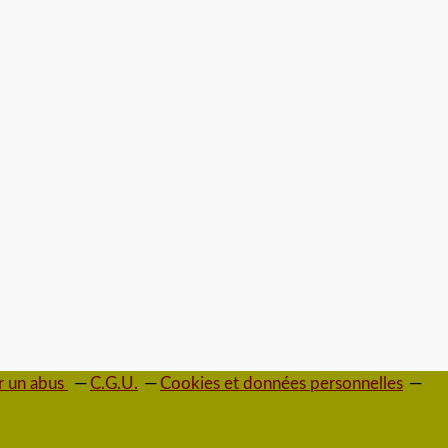
r un abus
C.G.U.
Cookies et données personnelles