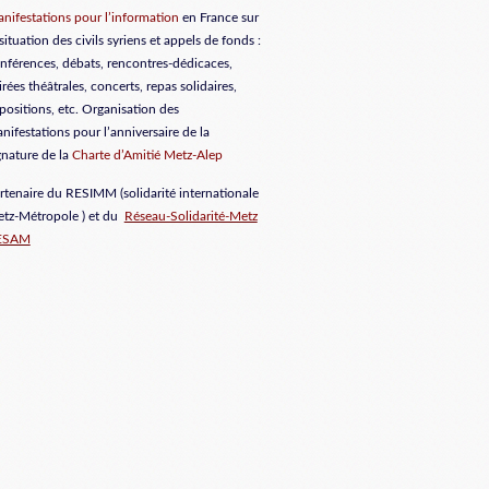
nifestations pour l’information
en France sur
 situation des civils syriens et appels de fonds :
nférences, débats, rencontres-dédicaces,
irées théâtrales, concerts, repas solidaires,
positions, etc. Organisation des
nifestations pour l’anniversaire de la
gnature de la
Charte d’Amitié Metz-Alep
rtenaire du RESIMM (solidarité internationale
tz-Métropole ) et du
Réseau-Solidarité-Metz
ESAM